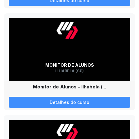
Detalhes do curso
MONITOR DE ALUNOS
ILHABELA (SP)
Monitor de Alunos - Ilhabela (...
Detalhes do curso