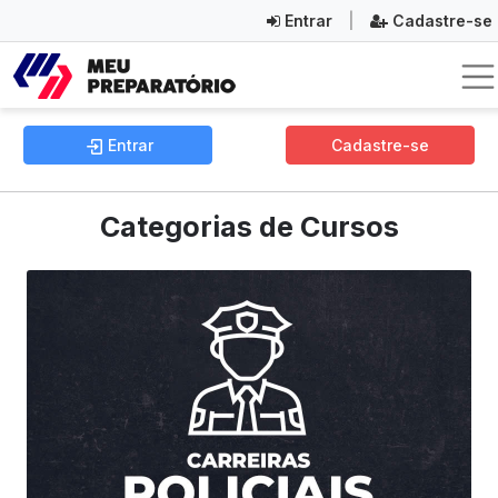
Entrar
|
Cadastre-se
Entrar
Cadastre-se
Categorias de Cursos