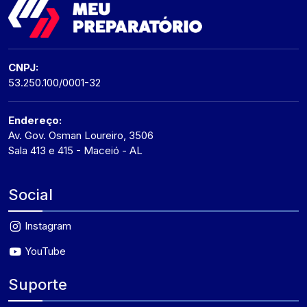
CNPJ:
53.250.100/0001-32
Endereço:
Av. Gov. Osman Loureiro, 3506
Sala 413 e 415 - Maceió - AL
Social
Instagram
YouTube
Suporte