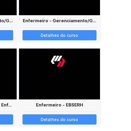
o/G...
Enfermeiro - Gerenciamento/G...
Detalhes do curso
Enf...
Enfermeiro - EBSERH
Detalhes do curso