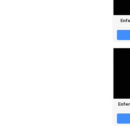
Enfe
Enfer