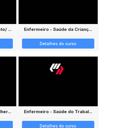
o/ ...
Enfermeiro - Saúde da Crianç...
Detalhes do curso
her...
Enfermeiro - Saúde do Trabal...
Detalhes do curso