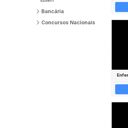
Ebserh
Bancária
Concursos Nacionais
Enfe