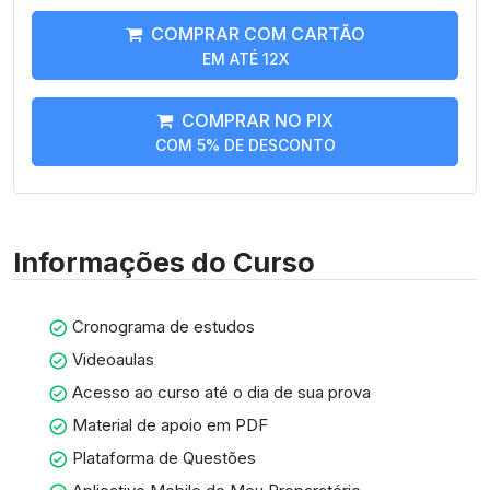
COMPRAR COM CARTÃO
EM ATÉ 12X
COMPRAR NO PIX
COM 5% DE DESCONTO
Informações do Curso
Cronograma de estudos
Videoaulas
Acesso ao curso até o dia de sua prova
Material de apoio em PDF
Plataforma de Questões