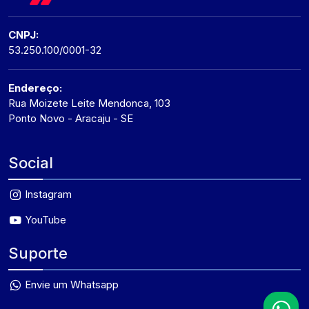
CNPJ:
53.250.100/0001-32
Endereço:
Rua Moizete Leite Mendonca, 103
Ponto Novo - Aracaju - SE
Social
Instagram
YouTube
Suporte
Envie um Whatsapp