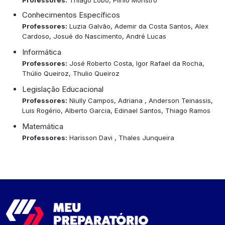
Professores:
Thiago Lobo, Plínio Monstro
Conhecimentos Específicos
Professores:
Luzia Galvão, Ademir da Costa Santos, Alex
Cardoso, Josué do Nascimento, André Lucas
Informática
Professores:
José Roberto Costa, Igor Rafael da Rocha,
Thúlio Queiroz, Thulio Queiroz
Legislação Educacional
Professores:
Niully Campos, Adriana , Anderson Teinassis,
Luis Rogério, Alberto Garcia, Edinael Santos, Thiago Ramos
Matemática
Professores:
Harisson Davi , Thales Junqueira