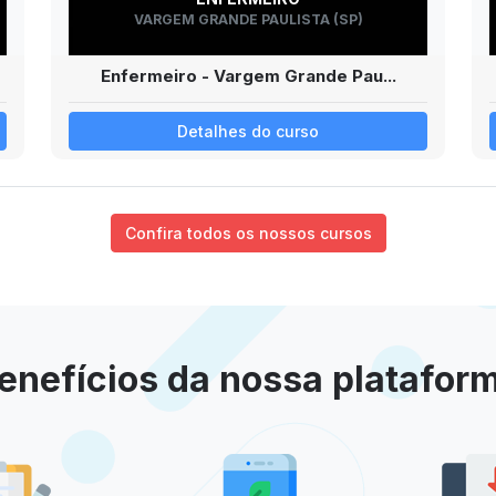
VARGEM GRANDE PAULISTA (SP)
Enfermeiro - Vargem Grande Pau...
Detalhes do curso
Confira todos os nossos cursos
enefícios da nossa platafor