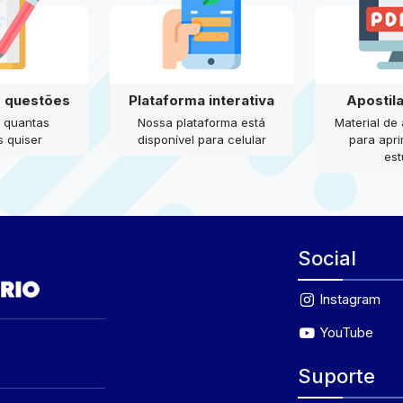
e questões
Plataforma interativa
Apostil
 quantas
Nossa plataforma está
Material de
 quiser
disponível para celular
para apr
es
Social
Instagram
YouTube
Suporte