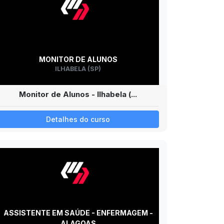
MONITOR DE ALUNOS
ILHABELA (SP)
Monitor de Alunos - Ilhabela (...
Detalhes do curso
ASSISTENTE EM SAÚDE - ENFERMAGEM -
ALAGOAS