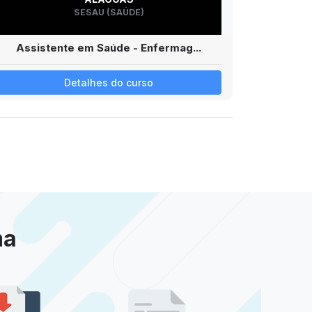
SESAU (SAÚDE)
Assistente em Saúde - Enfermag...
Detalhes do curso
ma