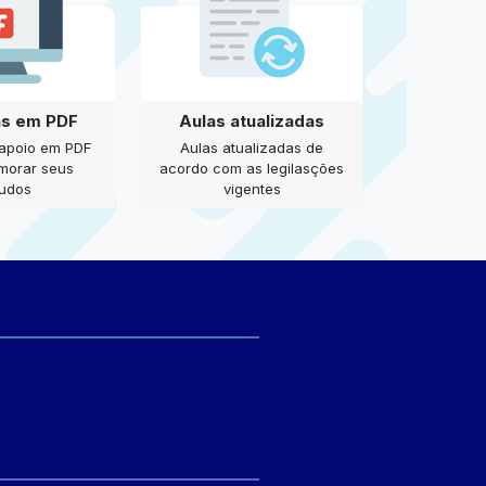
as em PDF
Aulas atualizadas
 apoio em PDF
Aulas atualizadas de
imorar seus
acordo com as legilasções
tudos
vigentes