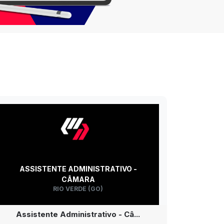
ASSISTENTE ADMINISTRATIVO -
CÂMARA
RIO VERDE (GO)
Assistente Administrativo - Câ...