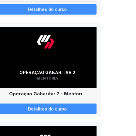
Detalhes do curso
OPERAÇÃO GABARITAR 2
MENTORIA
Operação Gabaritar 2 - Mentori...
Detalhes do curso