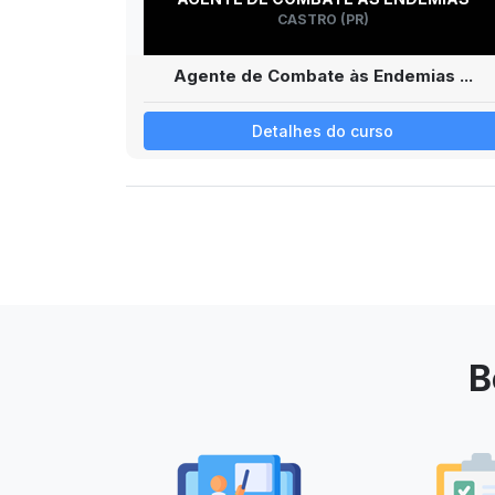
CASTRO (PR)
Agente de Combate às Endemias ...
Detalhes do curso
B