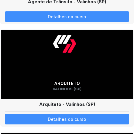
Agente de Trânsito - Valinhos (SP)
Detalhes do curso
ARQUITETO
VALINHOS (SP)
Arquiteto - Valinhos (SP)
Detalhes do curso