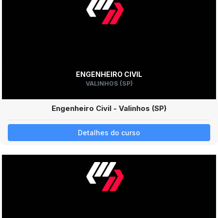
ENGENHEIRO CIVIL
VALINHOS (SP)
Engenheiro Civil - Valinhos (SP)
Detalhes do curso