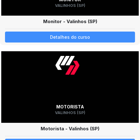
VALINHOS (SP)
Monitor - Valinhos (SP)
Detalhes do curso
MOTORISTA
VALINHOS (SP)
Motorista - Valinhos (SP)