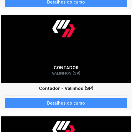
Detalhes do curso
CONTADOR
VALINHOS (SP)
Contador - Valinhos (SP)
Detalhes do curso