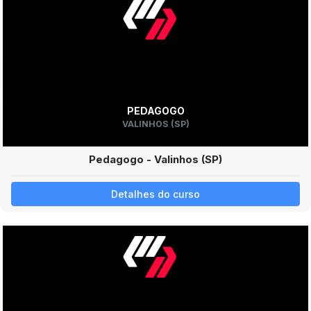
PEDAGOGO
VALINHOS (SP)
Pedagogo - Valinhos (SP)
Detalhes do curso