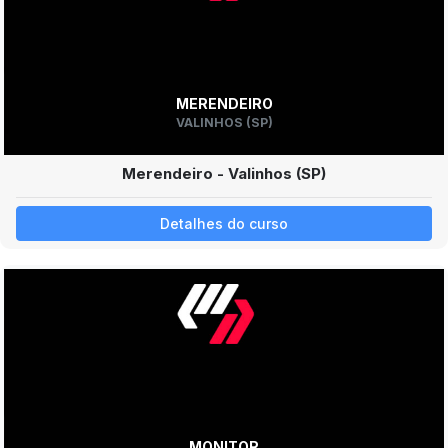
MERENDEIRO
VALINHOS (SP)
Merendeiro - Valinhos (SP)
Detalhes do curso
MONITOR