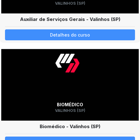
VALINHOS (SP)
Auxiliar de Serviços Gerais - Valinhos (SP)
Detalhes do curso
BIOMÉDICO
VALINHOS (SP)
Biomédico - Valinhos (SP)