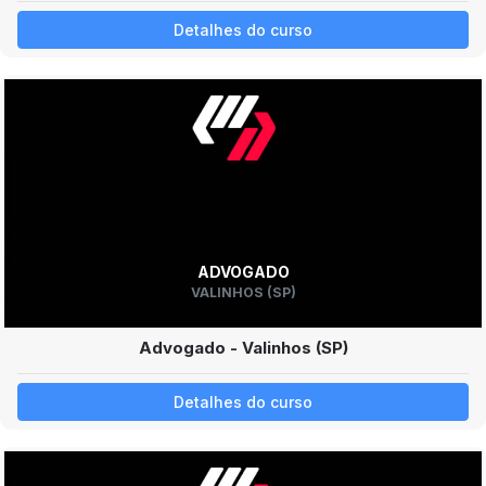
Detalhes do curso
ADVOGADO
VALINHOS (SP)
Advogado - Valinhos (SP)
Detalhes do curso