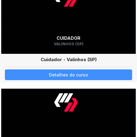
CUIDADOR
VALINHOS (SP)
Cuidador - Valinhos (SP)
Detalhes do curso