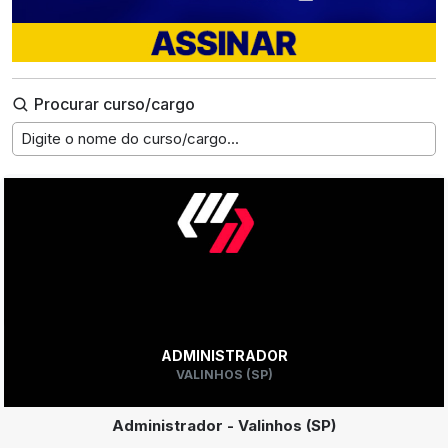
Procurar curso/cargo
Digite o nome do curso/cargo...
ADMINISTRADOR
VALINHOS (SP)
Administrador - Valinhos (SP)