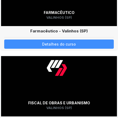
FARMACÊUTICO
VALINHOS (SP)
Farmacêutico - Valinhos (SP)
Detalhes do curso
FISCAL DE OBRAS E URBANISMO
VALINHOS (SP)