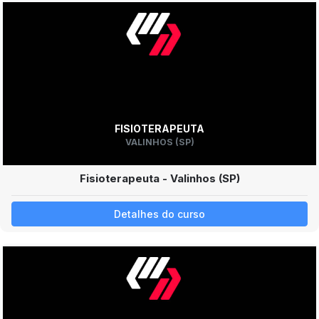
FISIOTERAPEUTA
VALINHOS (SP)
Fisioterapeuta - Valinhos (SP)
Detalhes do curso