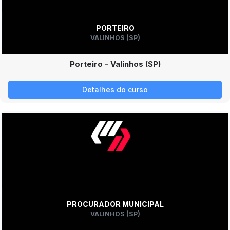
PORTEIRO
VALINHOS (SP)
Porteiro - Valinhos (SP)
Detalhes do curso
PROCURADOR MUNICIPAL
VALINHOS (SP)