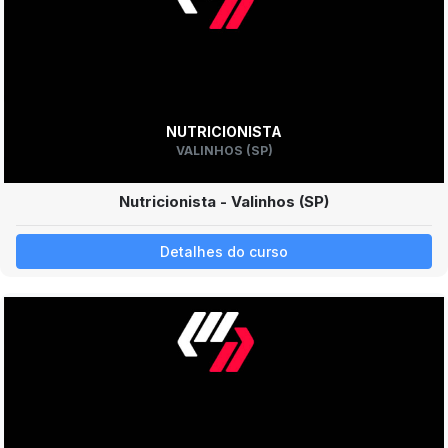
NUTRICIONISTA
VALINHOS (SP)
Nutricionista - Valinhos (SP)
Detalhes do curso