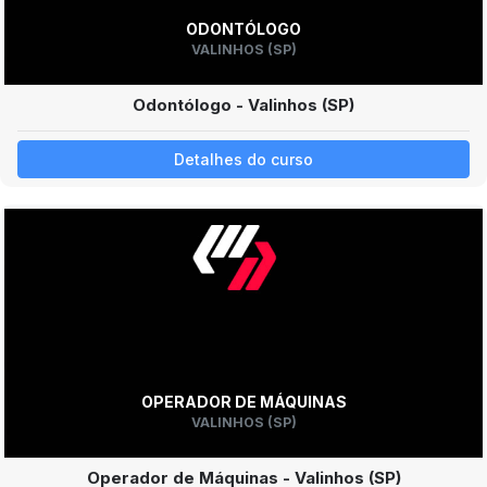
ODONTÓLOGO
VALINHOS (SP)
Odontólogo - Valinhos (SP)
Detalhes do curso
OPERADOR DE MÁQUINAS
VALINHOS (SP)
Operador de Máquinas - Valinhos (SP)