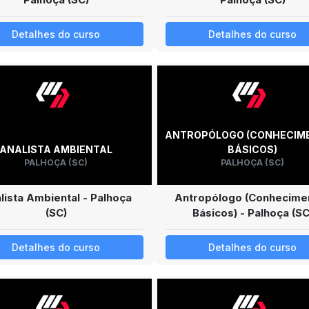
Detalhes do curso
Detalhes do curso
ANTROPÓLOGO (CONHECIM
ANALISTA AMBIENTAL
BÁSICOS)
PALHOÇA (SC)
PALHOÇA (SC)
lista Ambiental - Palhoça
Antropólogo (Conhecime
(SC)
Básicos) - Palhoça (SC
Detalhes do curso
Detalhes do curso