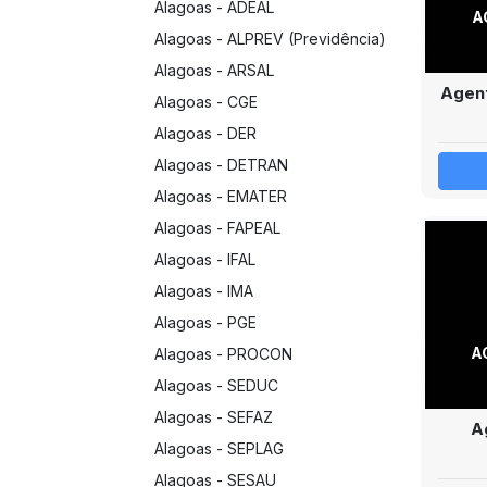
Alagoas - ADEAL
A
Alagoas - ALPREV (Previdência)
Alagoas - ARSAL
Agent
Alagoas - CGE
Alagoas - DER
Alagoas - DETRAN
Alagoas - EMATER
Alagoas - FAPEAL
Alagoas - IFAL
Alagoas - IMA
Alagoas - PGE
A
Alagoas - PROCON
Alagoas - SEDUC
Alagoas - SEFAZ
A
Alagoas - SEPLAG
Alagoas - SESAU