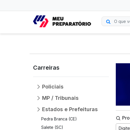
Carreiras
Policiais
MP / Tribunais
Estados e Prefeituras
Pro
Pedra Branca (CE)
Salete (SC)
Digit