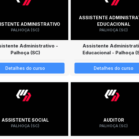
ASSISTENTE ADMINISTRA
ISTENTE ADMINISTRATIVO
EDUCACIONAL
PALHOÇA (SC)
PALHOÇA (SC)
istente Administrativo -
Assistente Administrat
Palhoça (SC)
Educacional - Palhoça (
Detalhes do curso
Detalhes do curso
ASSISTENTE SOCIAL
AUDITOR
PALHOÇA (SC)
PALHOÇA (SC)