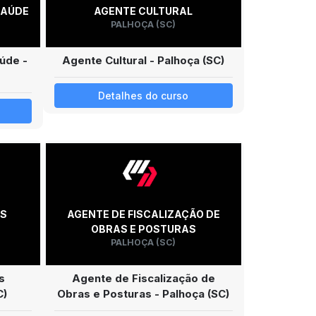
SAÚDE
AGENTE CULTURAL
PALHOÇA (SC)
úde -
Agente Cultural - Palhoça (SC)
Detalhes do curso
ÀS
AGENTE DE FISCALIZAÇÃO DE
OBRAS E POSTURAS
PALHOÇA (SC)
s
Agente de Fiscalização de
C)
Obras e Posturas - Palhoça (SC)