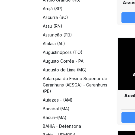
Assis
Arujá (SP)
Ascurra (SC)
Assu (RN)
Assunção (PB)
Atalaia (AL)
Augustinópolis (TO)
Augusto Corrêa - PA
Augusto de Lima (MG)
Autarquia do Ensino Superior de
Garanhuns (AESGA) - Garanhuns
(PE)
Auxi
Autazes - (AM)
Bacabal (MA)
Bacuri-(MA)
BAHIA - Defensoria
Bahia - HEMOBA