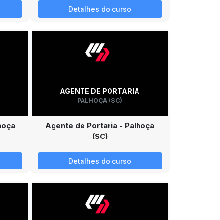
Detalhes do curso
AGENTE DE PORTARIA
PALHOÇA (SC)
hoça
Agente de Portaria - Palhoça
(SC)
Detalhes do curso