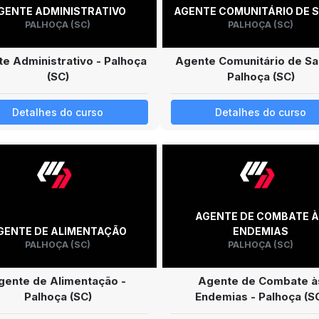
GENTE ADMINISTRATIVO
AGENTE COMUNITÁRIO DE 
PALHOÇA (SC)
PALHOÇA (SC)
e Administrativo - Palhoça
Agente Comunitário de Sa
(SC)
Palhoça (SC)
Detalhes do curso
Detalhes do curso
AGENTE DE COMBATE 
GENTE DE ALIMENTAÇÃO
ENDEMIAS
PALHOÇA (SC)
PALHOÇA (SC)
gente de Alimentação -
Agente de Combate à
Palhoça (SC)
Endemias - Palhoça (S