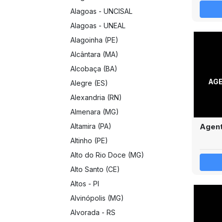
Alagoas - UNCISAL
Alagoas - UNEAL
Alagoinha (PE)
Alcântara (MA)
Alcobaça (BA)
AGE
Alegre (ES)
Alexandria (RN)
Almenara (MG)
Agent
Altamira (PA)
Altinho (PE)
Alto do Rio Doce (MG)
Alto Santo (CE)
Altos - PI
Alvinópolis (MG)
Alvorada - RS