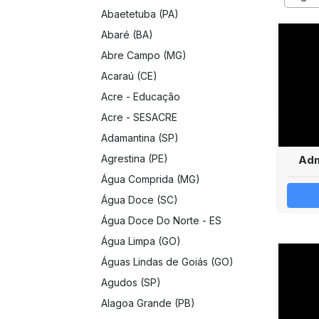
Abaetetuba (PA)
Abaré (BA)
Abre Campo (MG)
Acaraú (CE)
Acre - Educação
Acre - SESACRE
Adamantina (SP)
Agrestina (PE)
Adm
Água Comprida (MG)
Água Doce (SC)
Água Doce Do Norte - ES
Água Limpa (GO)
Águas Lindas de Goiás (GO)
Agudos (SP)
Alagoa Grande (PB)