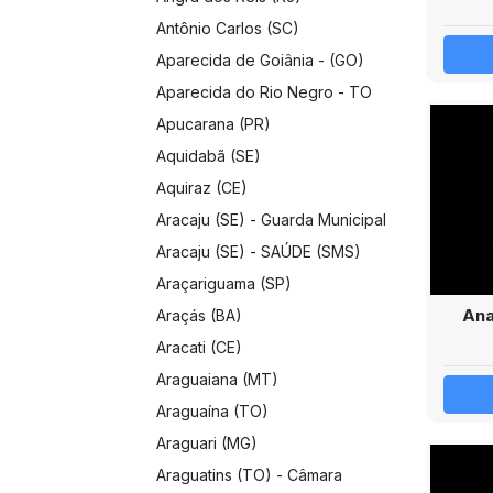
Antônio Carlos (SC)
Aparecida de Goiânia - (GO)
Aparecida do Rio Negro - TO
Apucarana (PR)
Aquidabã (SE)
Aquiraz (CE)
Aracaju (SE) - Guarda Municipal
Aracaju (SE) - SAÚDE (SMS)
Araçariguama (SP)
Ana
Araçás (BA)
Aracati (CE)
Araguaiana (MT)
Araguaína (TO)
Araguari (MG)
Araguatins (TO) - Câmara