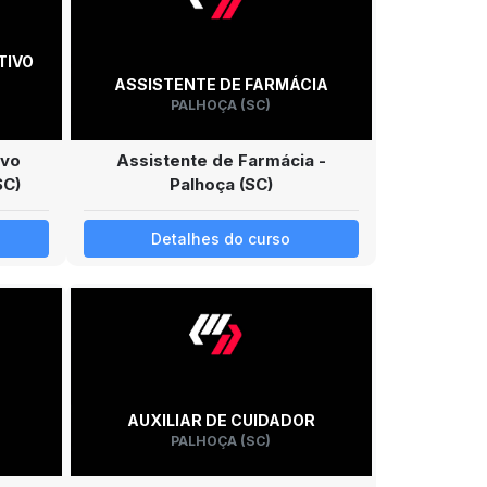
TIVO
ASSISTENTE DE FARMÁCIA
PALHOÇA (SC)
ivo
Assistente de Farmácia -
SC)
Palhoça (SC)
Detalhes do curso
AUXILIAR DE CUIDADOR
PALHOÇA (SC)