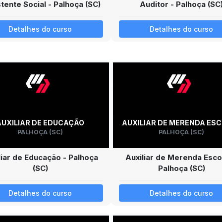
tente Social - Palhoça (SC)
Auditor - Palhoça (SC
Detalhes do curso
Detalhes do curso
AUXILIAR DE EDUCAÇÃO
AUXILIAR DE MERENDA ES
PALHOÇA (SC)
PALHOÇA (SC)
liar de Educação - Palhoça
Auxiliar de Merenda Esco
(SC)
Palhoça (SC)
Detalhes do curso
Detalhes do curso