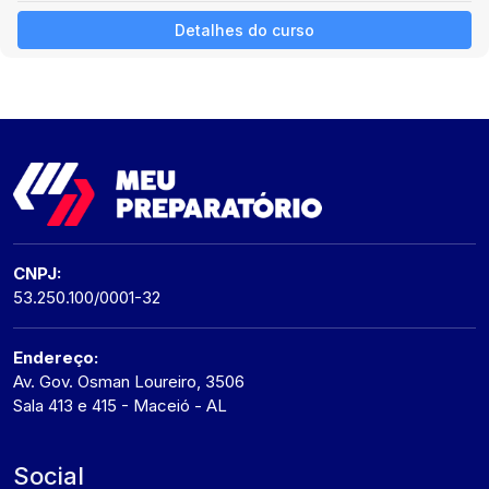
Detalhes do curso
CNPJ:
53.250.100/0001-32
Endereço:
Av. Gov. Osman Loureiro, 3506
Sala 413 e 415 - Maceió - AL
Social