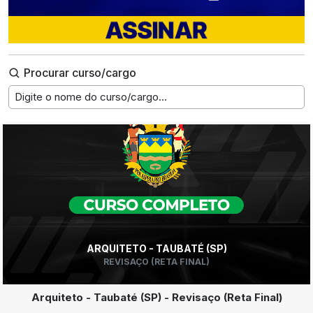
Procurar curso/cargo
Digite o nome do curso/cargo...
ARQUITETO - TAUBATÉ (SP)
REVISAÇO (RETA FINAL)
Arquiteto - Taubaté (SP) - Revisaço (Reta Final)