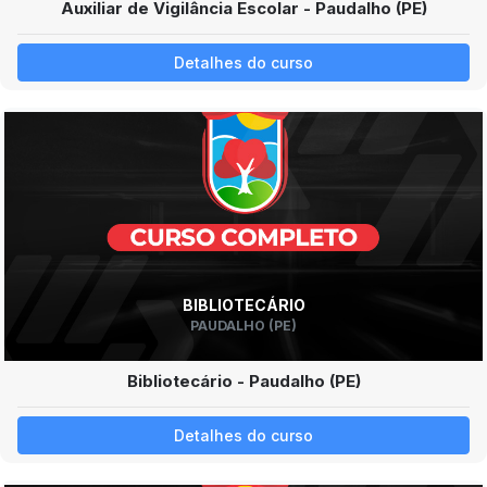
Auxiliar de Vigilância Escolar - Paudalho (PE)
Detalhes do curso
BIBLIOTECÁRIO
PAUDALHO (PE)
Bibliotecário - Paudalho (PE)
Detalhes do curso