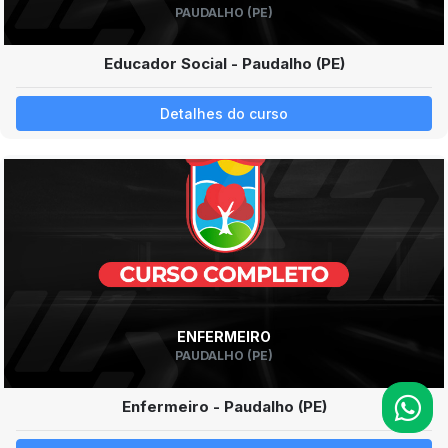
PAUDALHO (PE)
Educador Social - Paudalho (PE)
Detalhes do curso
ENFERMEIRO
PAUDALHO (PE)
Enfermeiro - Paudalho (PE)