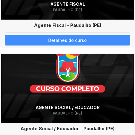
AGENTE FISCAL
PAUDALHO (PE)
Agente Fiscal - Paudalho (PE)
Detalhes do curso
AGENTE SOCIAL / EDUCADOR
PAUDALHO (PE)
Agente Social / Educador - Paudalho (PE)