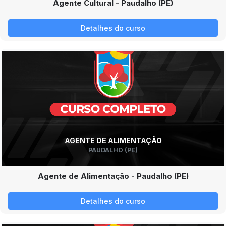
Agente Cultural - Paudalho (PE)
Detalhes do curso
AGENTE DE ALIMENTAÇÃO
PAUDALHO (PE)
Agente de Alimentação - Paudalho (PE)
Detalhes do curso