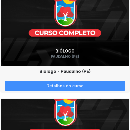
BIÓLOGO
PAUDALHO (PE)
Biólogo - Paudalho (PE)
Detalhes do curso