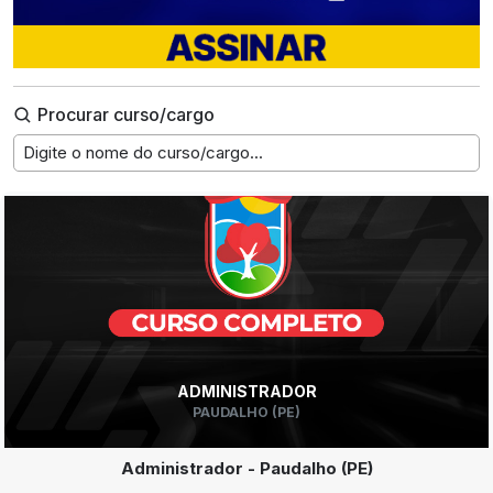
Procurar curso/cargo
Digite o nome do curso/cargo...
ADMINISTRADOR
PAUDALHO (PE)
Administrador - Paudalho (PE)