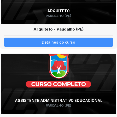
ARQUITETO
PAUDALHO (PE)
Arquiteto - Paudalho (PE)
Detalhes do curso
ASSISTENTE ADMINISTRATIVO EDUCACIONAL
PAUDALHO (PE)