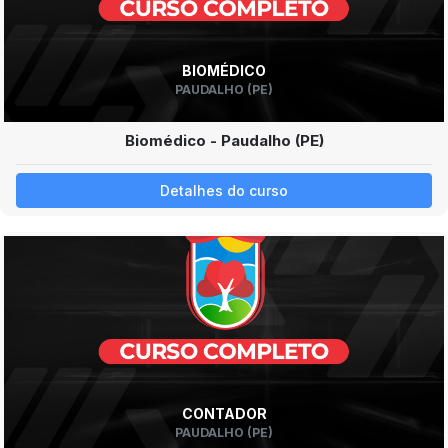
BIOMÉDICO
PAUDALHO (PE)
Biomédico - Paudalho (PE)
Detalhes do curso
CONTADOR
PAUDALHO (PE)