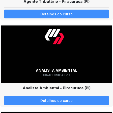
Agente Tributário - Piracuruca (PI)
Detalhes do curso
ANALISTA AMBIENTAL
PIRACURUCA (PI)
Analista Ambiental - Piracuruca (PI)
Detalhes do curso