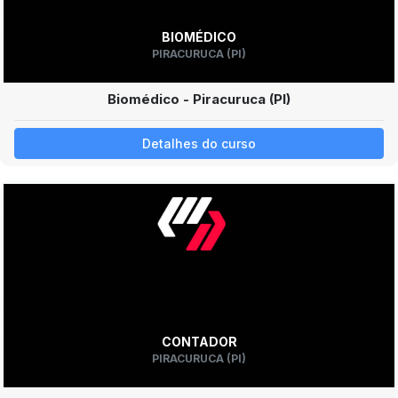
BIOMÉDICO
PIRACURUCA (PI)
Biomédico - Piracuruca (PI)
Detalhes do curso
CONTADOR
PIRACURUCA (PI)