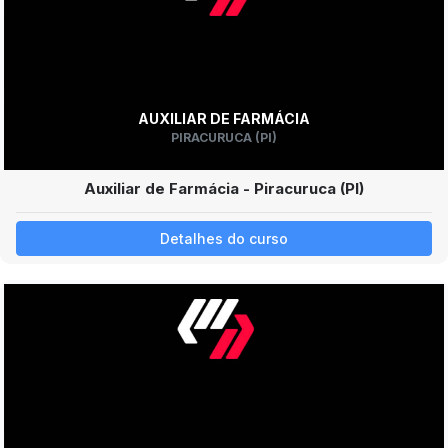
AUXILIAR DE FARMÁCIA
PIRACURUCA (PI)
Auxiliar de Farmácia - Piracuruca (PI)
Detalhes do curso