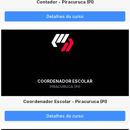
Contador - Piracuruca (PI)
Detalhes do curso
COORDENADOR ESCOLAR
PIRACURUCA (PI)
Coordenador Escolar - Piracuruca (PI)
Detalhes do curso