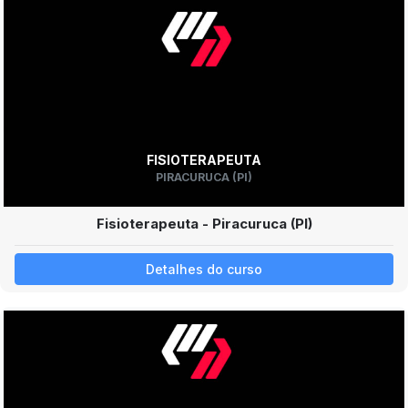
FISIOTERAPEUTA
PIRACURUCA (PI)
Fisioterapeuta - Piracuruca (PI)
Detalhes do curso