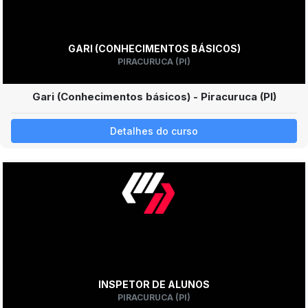
GARI (CONHECIMENTOS BÁSICOS)
PIRACURUCA (PI)
Gari (Conhecimentos básicos) - Piracuruca (PI)
Detalhes do curso
INSPETOR DE ALUNOS
PIRACURUCA (PI)