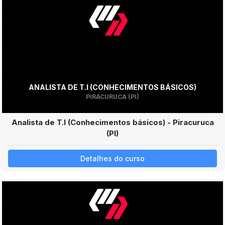
ANALISTA DE T.I (CONHECIMENTOS BÁSICOS)
PIRACURUCA (PI)
Analista de T.I (Conhecimentos básicos) - Piracuruca
(PI)
Detalhes do curso