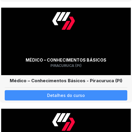
MÉDICO – CONHECIMENTOS BÁSICOS
PIRACURUCA (PI)
Médico – Conhecimentos Básicos - Piracuruca (PI)
Detalhes do curso