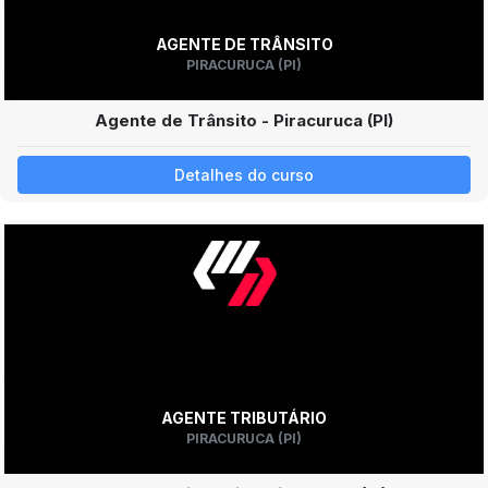
AGENTE DE TRÂNSITO
PIRACURUCA (PI)
Agente de Trânsito - Piracuruca (PI)
Detalhes do curso
AGENTE TRIBUTÁRIO
PIRACURUCA (PI)