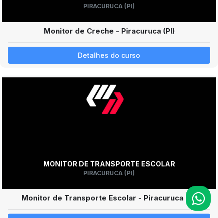
PIRACURUCA (PI)
Monitor de Creche - Piracuruca (PI)
Detalhes do curso
MONITOR DE TRANSPORTE ESCOLAR
PIRACURUCA (PI)
Monitor de Transporte Escolar - Piracuruca (PI)