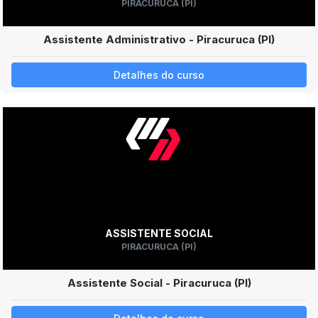
PIRACURUCA (PI)
Assistente Administrativo - Piracuruca (PI)
Detalhes do curso
ASSISTENTE SOCIAL
PIRACURUCA (PI)
Assistente Social - Piracuruca (PI)