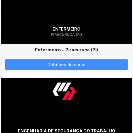
ENFERMEIRO
PIRACURUCA (PI)
Enfermeiro - Piracuruca (PI)
Detalhes do curso
ENGENHARIA DE SEGURANÇA DO TRABALHO