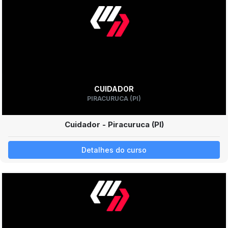
CUIDADOR
PIRACURUCA (PI)
Cuidador - Piracuruca (PI)
Detalhes do curso