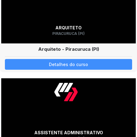
ARQUITETO
PIRACURUCA (PI)
Arquiteto - Piracuruca (PI)
Detalhes do curso
ASSISTENTE ADMINISTRATIVO