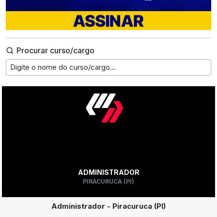
Procurar curso/cargo
Digite o nome do curso/cargo...
ADMINISTRADOR
PIRACURUCA (PI)
Administrador - Piracuruca (PI)