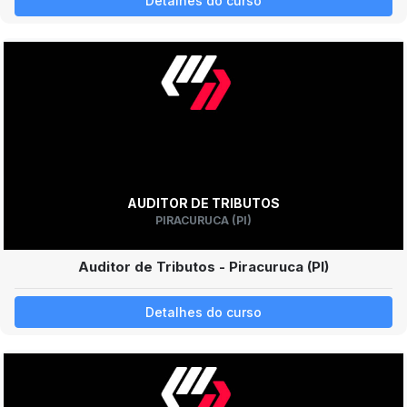
Detalhes do curso
AUDITOR DE TRIBUTOS
PIRACURUCA (PI)
Auditor de Tributos - Piracuruca (PI)
Detalhes do curso