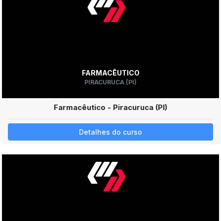
FARMACÊUTICO
PIRACURUCA (PI)
Farmacêutico - Piracuruca (PI)
Detalhes do curso