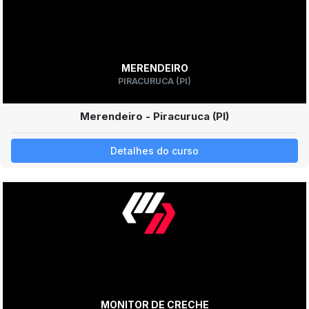
MERENDEIRO
PIRACURUCA (PI)
Merendeiro - Piracuruca (PI)
Detalhes do curso
MONITOR DE CRECHE