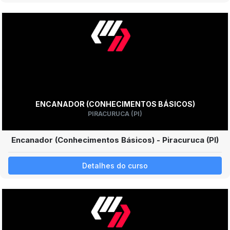
ENCANADOR (CONHECIMENTOS BÁSICOS)
PIRACURUCA (PI)
Encanador (Conhecimentos Básicos) - Piracuruca (PI)
Detalhes do curso