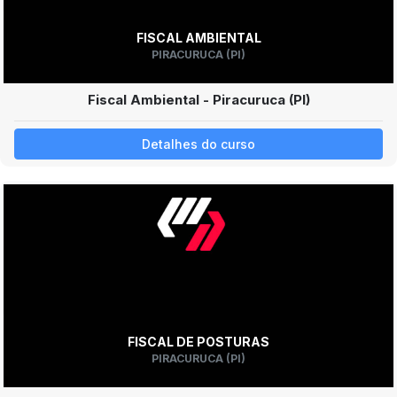
FISCAL AMBIENTAL
PIRACURUCA (PI)
Fiscal Ambiental - Piracuruca (PI)
Detalhes do curso
FISCAL DE POSTURAS
PIRACURUCA (PI)