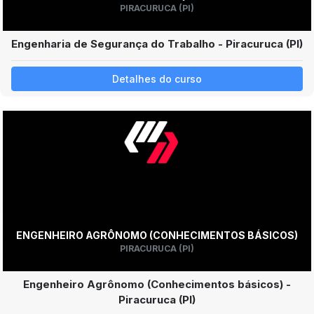
PIRACURUCA (PI)
Engenharia de Segurança do Trabalho - Piracuruca (PI)
Detalhes do curso
ENGENHEIRO AGRÔNOMO (CONHECIMENTOS BÁSICOS)
PIRACURUCA (PI)
Engenheiro Agrônomo (Conhecimentos básicos) -
Piracuruca (PI)