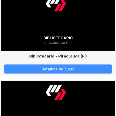
BIBLIOTECÁRIO
PIRACURUCA (PI)
Bibliotecário - Piracuruca (PI)
Detalhes do curso