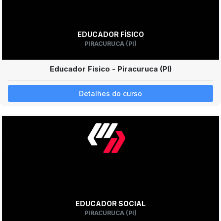
EDUCADOR FÍSICO
PIRACURUCA (PI)
Educador Físico - Piracuruca (PI)
Detalhes do curso
EDUCADOR SOCIAL
PIRACURUCA (PI)