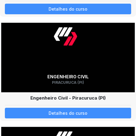
Detalhes do curso
ENGENHEIRO CIVIL
PIRACURUCA (PI)
Engenheiro Civil - Piracuruca (PI)
Detalhes do curso