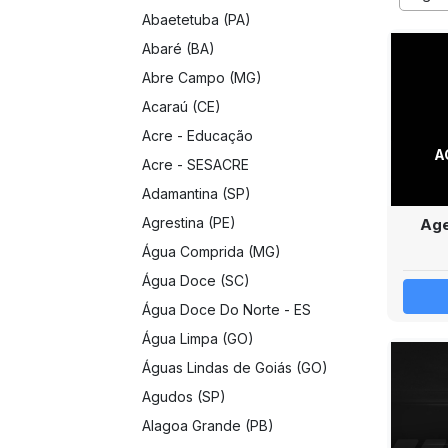
Abaetetuba (PA)
Abaré (BA)
Abre Campo (MG)
Acaraú (CE)
Acre - Educação
A
Acre - SESACRE
Adamantina (SP)
Agrestina (PE)
Age
Água Comprida (MG)
Água Doce (SC)
Água Doce Do Norte - ES
Água Limpa (GO)
Águas Lindas de Goiás (GO)
Agudos (SP)
Alagoa Grande (PB)