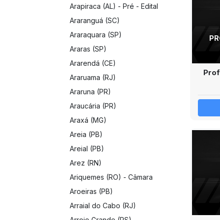
Arapiraca (AL) - Pré - Edital
Araranguá (SC)
Araraquara (SP)
PR
Araras (SP)
Ararendá (CE)
Prof
Araruama (RJ)
Araruna (PR)
Araucária (PR)
Araxá (MG)
Areia (PB)
Areial (PB)
Arez (RN)
Ariquemes (RO) - Câmara
Aroeiras (PB)
Arraial do Cabo (RJ)
Arroio Grande (RS)