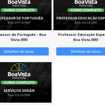
OFESSOR DE PORTUGUÊS
PROFESSOR EDUCAÇÃO ESP
BOA VISTA (RR)
BOA VISTA (RR)
essor de Português - Boa
Professor Educação Espec
Vista (RR)
Boa Vista (RR)
Detalhes do curso
Detalhes do curso
SERVIÇOS GERAIS
BOA VISTA (RR)