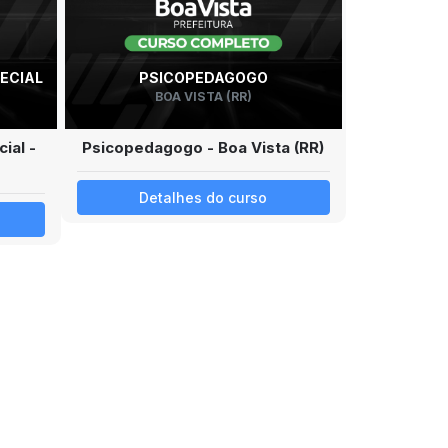
ECIAL
PSICOPEDAGOGO
BOA VISTA (RR)
ial -
Psicopedagogo - Boa Vista (RR)
Detalhes do curso