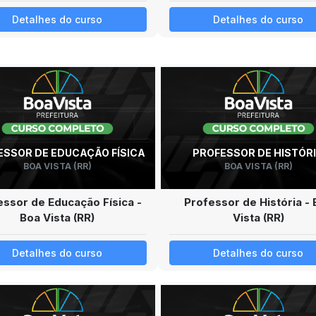
Detalhes do curso
Detalhes do curso
ESSOR DE EDUCAÇÃO FÍSICA
PROFESSOR DE HISTÓR
BOA VISTA (RR)
BOA VISTA (RR)
essor de Educação Física -
Professor de História -
Boa Vista (RR)
Vista (RR)
Detalhes do curso
Detalhes do curso