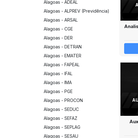
Alagoas - ADEAL
Alagoas - ALPREV (Previdência)
Alagoas - ARSAL
Anali
Alagoas - CGE
Alagoas - DER
Alagoas - DETRAN
Alagoas - EMATER
Alagoas - FAPEAL
Alagoas - IFAL
Alagoas - IMA
Alagoas - PGE
AU
Alagoas - PROCON
Alagoas - SEDUC
Alagoas - SEFAZ
Aux
Alagoas - SEPLAG
Alagoas - SESAU