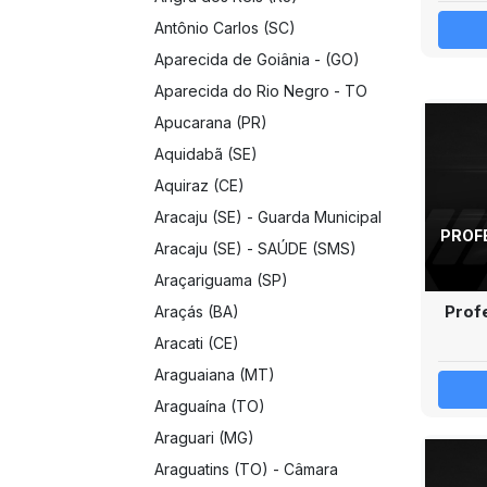
Antônio Carlos (SC)
Aparecida de Goiânia - (GO)
Aparecida do Rio Negro - TO
Apucarana (PR)
Aquidabã (SE)
Aquiraz (CE)
Aracaju (SE) - Guarda Municipal
PROF
Aracaju (SE) - SAÚDE (SMS)
Araçariguama (SP)
Prof
Araçás (BA)
Aracati (CE)
Araguaiana (MT)
Araguaína (TO)
Araguari (MG)
Araguatins (TO) - Câmara