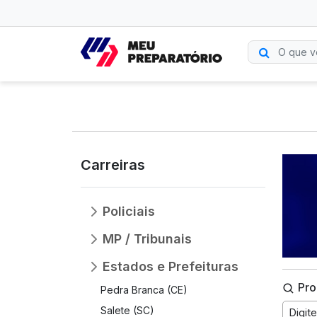
Carreiras
Policiais
MP / Tribunais
Estados e Prefeituras
Pro
Pedra Branca (CE)
Salete (SC)
Digit