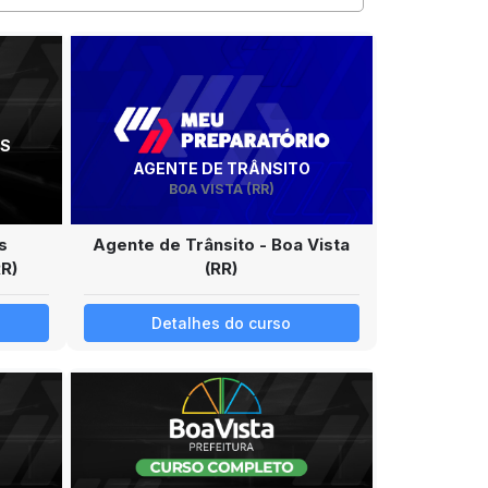
ÀS
AGENTE DE TRÂNSITO
BOA VISTA (RR)
s
Agente de Trânsito - Boa Vista
RR)
(RR)
Detalhes do curso