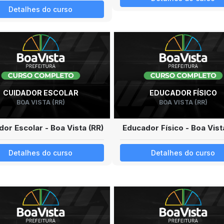
Detalhes do curso
CUIDADOR ESCOLAR
EDUCADOR FÍSICO
BOA VISTA (RR)
BOA VISTA (RR)
dor Escolar - Boa Vista (RR)
Educador Físico - Boa Vist
Detalhes do curso
Detalhes do curso