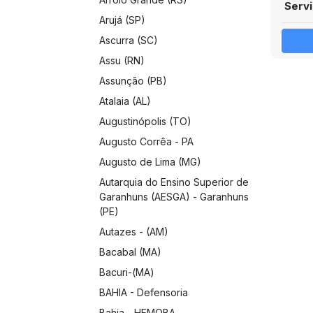
Servi
Arujá (SP)
Ascurra (SC)
Assu (RN)
Assunção (PB)
Atalaia (AL)
Augustinópolis (TO)
Augusto Corrêa - PA
Augusto de Lima (MG)
Autarquia do Ensino Superior de
Garanhuns (AESGA) - Garanhuns
(PE)
Autazes - (AM)
Bacabal (MA)
Bacuri-(MA)
BAHIA - Defensoria
Bahia - HEMOBA