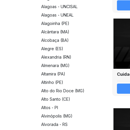
Alagoas - UNCISAL
Alagoas - UNEAL
Alagoinha (PE)
Alcântara (MA)
Alcobaça (BA)
Alegre (ES)
Alexandria (RN)
Almenara (MG)
Cuida
Altamira (PA)
Altinho (PE)
Alto do Rio Doce (MG)
Alto Santo (CE)
Altos - PI
Alvinópolis (MG)
Alvorada - RS