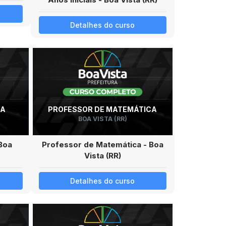
Detalhes do curso
IA
PROFESSOR DE MATEMÁTICA
BOA VISTA (RR)
 Boa
Professor de Matemática - Boa
Vista (RR)
Detalhes do curso