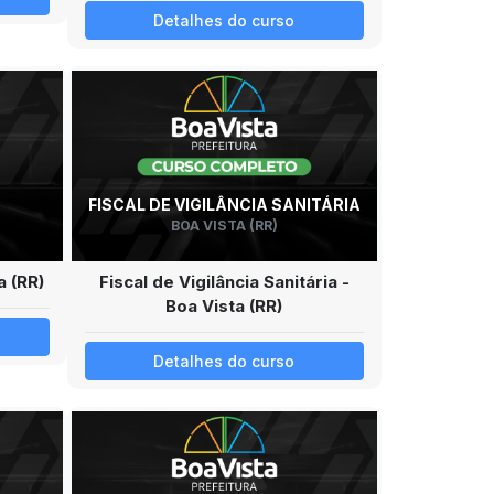
Detalhes do curso
FISCAL DE VIGILÂNCIA SANITÁRIA
BOA VISTA (RR)
a (RR)
Fiscal de Vigilância Sanitária -
Boa Vista (RR)
Detalhes do curso