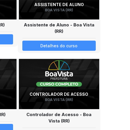
ASSISTENTE DE ALUNO
BOA VISTA (RR)
RR)
Assistente de Aluno - Boa Vista
(RR)
Detalhes do curso
CONTROLADOR DE ACESSO
BOA VISTA (RR)
RR)
Controlador de Acesso - Boa
Vista (RR)