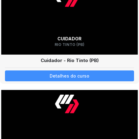
CUIDADOR
RIO TINTO (PB)
Cuidador - Rio Tinto (PB)
Detalhes do curso