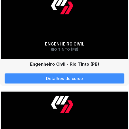
ENGENHEIRO CIVIL
RIO TINTO (PB)
Engenheiro Civil - Rio Tinto (PB)
Detalhes do curso