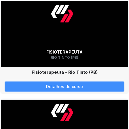
FISIOTERAPEUTA
RIO TINTO (PB)
Fisioterapeuta - Rio Tinto (PB)
Detalhes do curso