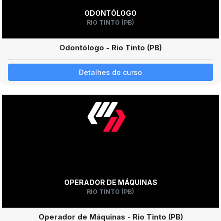
ODONTÓLOGO
RIO TINTO (PB)
Odontólogo - Rio Tinto (PB)
Detalhes do curso
OPERADOR DE MÁQUINAS
RIO TINTO (PB)
Operador de Máquinas - Rio Tinto (PB)