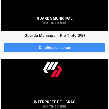
GUARDA MUNICIPAL
RIO TINTO (PB)
Guarda Municipal - Rio Tinto (PB)
Detalhes do curso
INTÉRPRETE DE LIBRAS
RIO TINTO (PB)