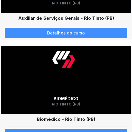
RIO TINTO (PB)
Auxiliar de Serviços Gerais - Rio Tinto (PB)
Detalhes do curso
BIOMÉDICO
RIO TINTO (PB)
Biomédico - Rio Tinto (PB)