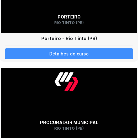
PORTEIRO
RIO TINTO (PB)
Porteiro - Rio Tinto (PB)
Detalhes do curso
PROCURADOR MUNICIPAL
RIO TINTO (PB)