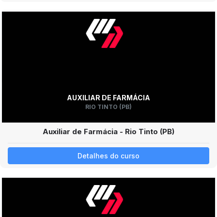
AUXILIAR DE FARMÁCIA
RIO TINTO (PB)
Auxiliar de Farmácia - Rio Tinto (PB)
Detalhes do curso