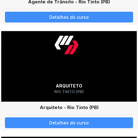
Agente de Trânsito - Rio Tinto (PB)
Detalhes do curso
ARQUITETO
RIO TINTO (PB)
Arquiteto - Rio Tinto (PB)
Detalhes do curso