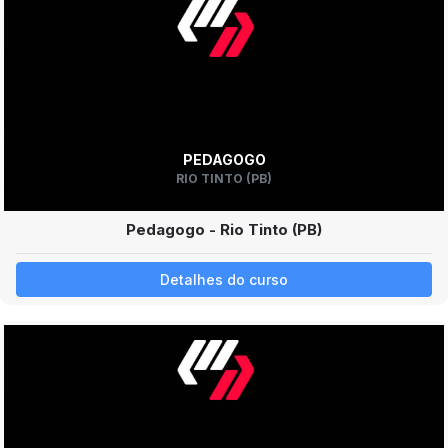
PEDAGOGO
RIO TINTO (PB)
Pedagogo - Rio Tinto (PB)
Detalhes do curso