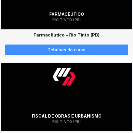
FARMACÊUTICO
RIO TINTO (PB)
Farmacêutico - Rio Tinto (PB)
Detalhes do curso
FISCAL DE OBRAS E URBANISMO
RIO TINTO (PB)