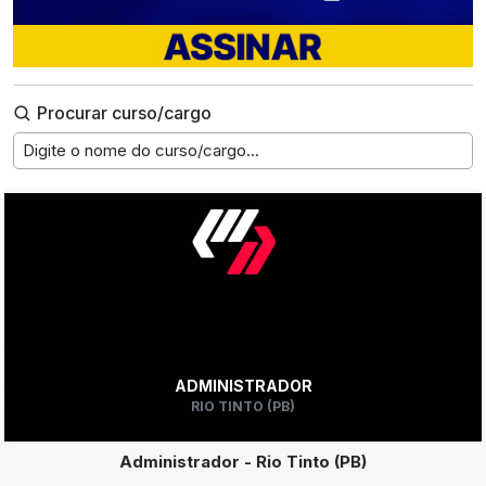
Procurar curso/cargo
Digite o nome do curso/cargo...
ADMINISTRADOR
RIO TINTO (PB)
Administrador - Rio Tinto (PB)