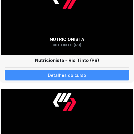
NUTRICIONISTA
RIO TINTO (PB)
Nutricionista - Rio Tinto (PB)
Detalhes do curso