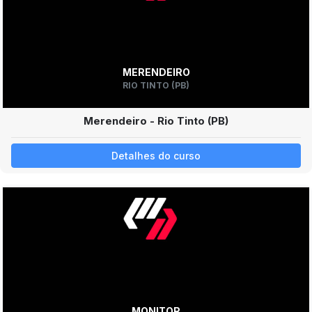
MERENDEIRO
RIO TINTO (PB)
Merendeiro - Rio Tinto (PB)
Detalhes do curso
MONITOR