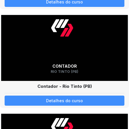
Detalhes do curso
CONTADOR
RIO TINTO (PB)
Contador - Rio Tinto (PB)
Detalhes do curso