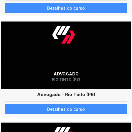
Detalhes do curso
ADVOGADO
RIO TINTO (PB)
Advogado - Rio Tinto (PB)
Detalhes do curso