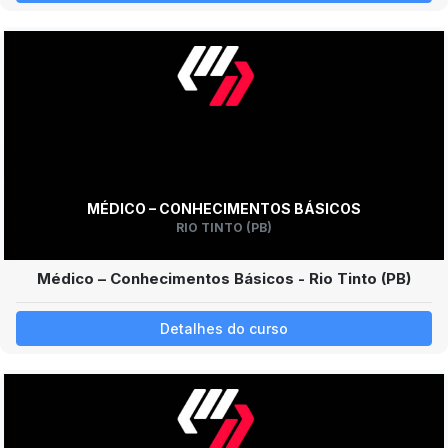
MÉDICO – CONHECIMENTOS BÁSICOS
RIO TINTO (PB)
Médico – Conhecimentos Básicos - Rio Tinto (PB)
Detalhes do curso