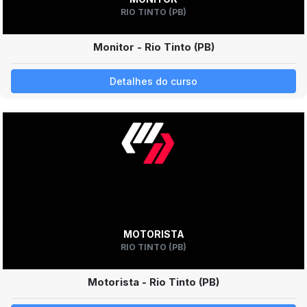
RIO TINTO (PB)
Monitor - Rio Tinto (PB)
Detalhes do curso
MOTORISTA
RIO TINTO (PB)
Motorista - Rio Tinto (PB)