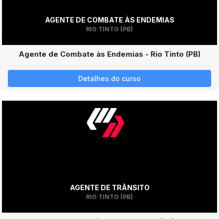
AGENTE DE COMBATE ÀS ENDEMIAS
RIO TINTO (PB)
Agente de Combate às Endemias - Rio Tinto (PB)
Detalhes do curso
AGENTE DE TRÂNSITO
RIO TINTO (PB)