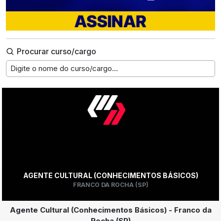
Procurar curso/cargo
Digite o nome do curso/cargo...
AGENTE CULTURAL (CONHECIMENTOS BÁSICOS)
FRANCO DA ROCHA (SP)
Agente Cultural (Conhecimentos Básicos) - Franco da
Rocha (SP)