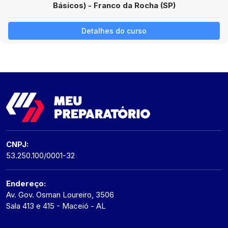
Básicos) - Franco da Rocha (SP)
Detalhes do curso
CNPJ:
53.250.100/0001-32
Endereço:
Av. Gov. Osman Loureiro, 3506
Sala 413 e 415 - Maceió - AL