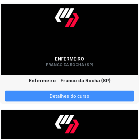
ENFERMEIRO
FRANCO DA ROCHA (SP)
Enfermeiro - Franco da Rocha (SP)
Detalhes do curso