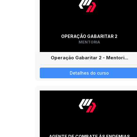
OPERAÇÃO GABARITAR 2
MENTORIA
Operação Gabaritar 2 - Mentori...
Detalhes do curso
AGENTE DE COMBATE ÀS ENDEMIAS