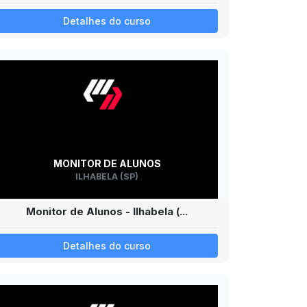
Detalhes do curso
MONITOR DE ALUNOS
ILHABELA (SP)
Monitor de Alunos - Ilhabela (...
Detalhes do curso