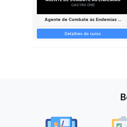
CASTRO (PR)
Agente de Combate às Endemias ...
Detalhes do curso
B