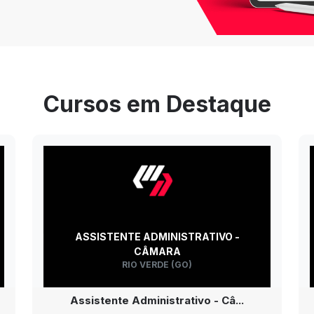
Cursos em Destaque
ASSISTENTE ADMINISTRATIVO -
CÂMARA
RIO VERDE (GO)
Assistente Administrativo - Câ...