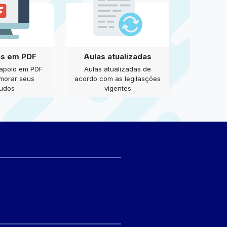
as em PDF
Aulas atualizadas
 apoio em PDF
Aulas atualizadas de
imorar seus
acordo com as legilasções
tudos
vigentes