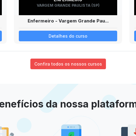
VARGEM GRANDE PAULISTA (SP)
Enfermeiro - Vargem Grande Pau...
Detalhes do curso
Confira todos os nossos cursos
enefícios da nossa platafor