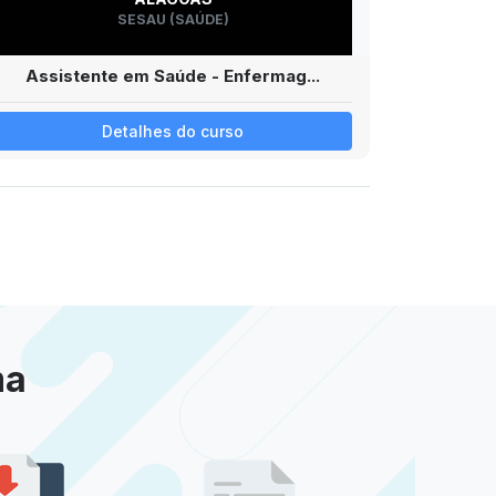
SESAU (SAÚDE)
Assistente em Saúde - Enfermag...
Detalhes do curso
ma