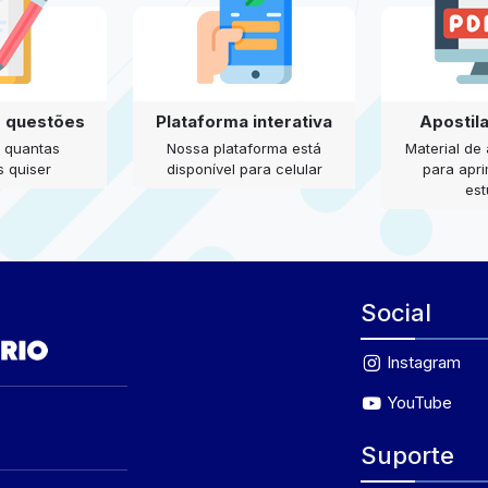
e questões
Plataforma interativa
Apostil
 quantas
Nossa plataforma está
Material de
 quiser
disponível para celular
para apr
es
Social
Instagram
YouTube
Suporte