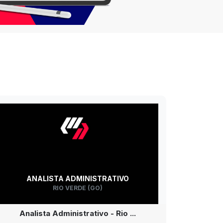
ANALISTA ADMINISTRATIVO
RIO VERDE (GO)
Analista Administrativo - Rio ...